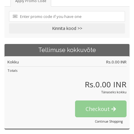
Apply Promo Code
Kinnita kood >>
Tellimuse kokkuvõte
Kokku
Rs.0.00 INR
Totals
Rs.0.00 INR
Tänaseks kokku
Checkout
Continue Shopping