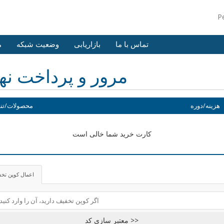
P
تماس با ما
بازاریابی
وضعیت شبکه
م
مرور و پرداخت نه
هزینه/دوره
محصولات/تن
کارت خرید شما خالی است
اعمال کوپن تخ
معتبر سازی کد >>