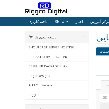
رکز آموزش
اخبار
Store
ناحیه کاربری
ایی
دسته بندی ها
SHOUTCAST SERVER HOSTING
ظیمات
ICECAST SERVER HOSTING
RESELLER PACKAGE PLAN
Logo Designs
فیف
Add On Service
Riggro