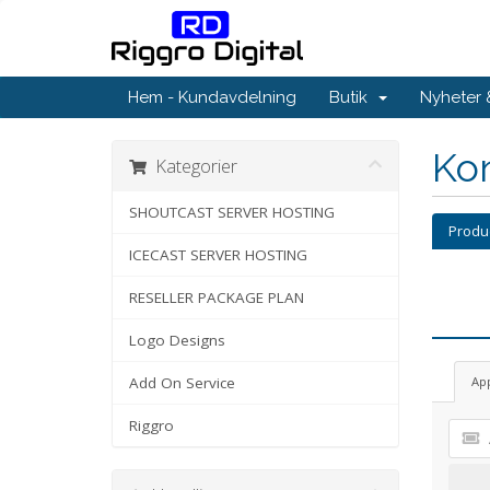
Hem - Kundavdelning
Butik
Nyheter
Kon
Kategorier
SHOUTCAST SERVER HOSTING
Produ
ICECAST SERVER HOSTING
RESELLER PACKAGE PLAN
Logo Designs
Add On Service
Ap
Riggro