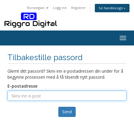
Norwegian
Logg inn
Registrer
Se handlevogn »
Togg
navig
Tilbakestille passord
Glemt ditt passord? Skriv inn e-postadressen din under for å
begynne prosessen med å få tilsendt nytt passord.
E-postadresse
Send