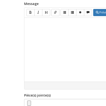
Message
Prévi
Pièce(s) jointe(s)