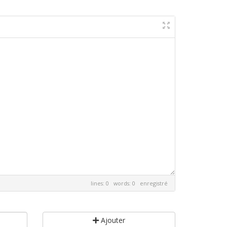
lines: 0 words: 0
enregistré
Ajouter