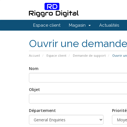
Espace client
Magasin
Actualités
Ouvrir une demand
Accueil
Espace client
Demande de support
Ouvrir u
Nom
Objet
Département
Priorité