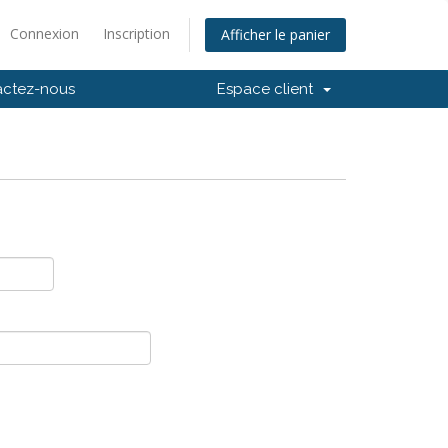
Connexion
Inscription
Afficher le panier
actez-nous
Espace client