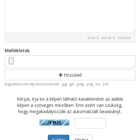
lines: 0 words: 0
mentve
Mellékletek
Hozzáad
Engedélyezett fájl kiterjesztések: .jpg, .gif, .jpeg, .png, .txt, .pdf
Kérjük, írja be a képen látható karaktereket az alábbi
képen a szöveges mezőben. Erre azért van szükség,
hogy megakadályozzák az automatizált beadványt.
Mégse