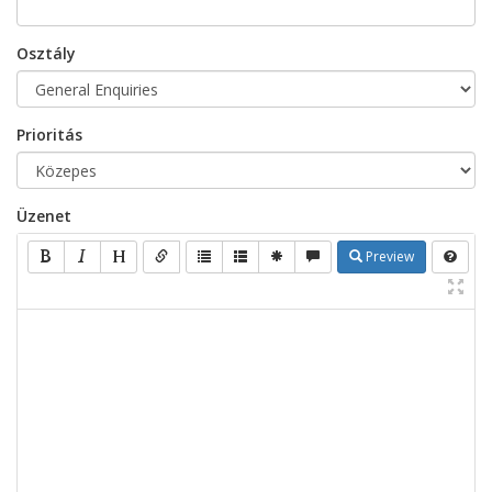
Osztály
Prioritás
Üzenet
Preview