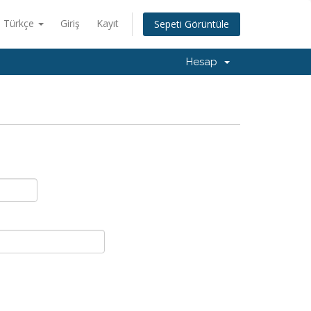
Türkçe
Giriş
Kayıt
Sepeti Görüntüle
Hesap