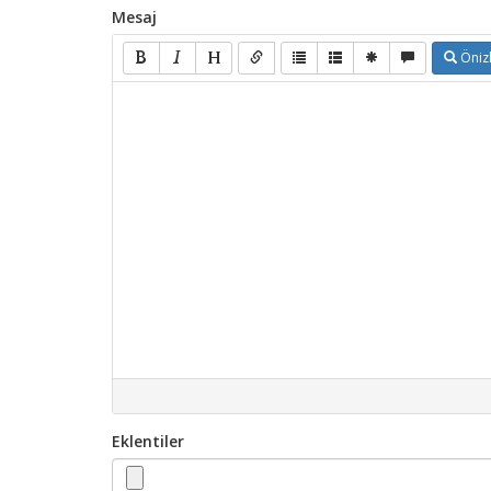
Mesaj
Öniz
Eklentiler