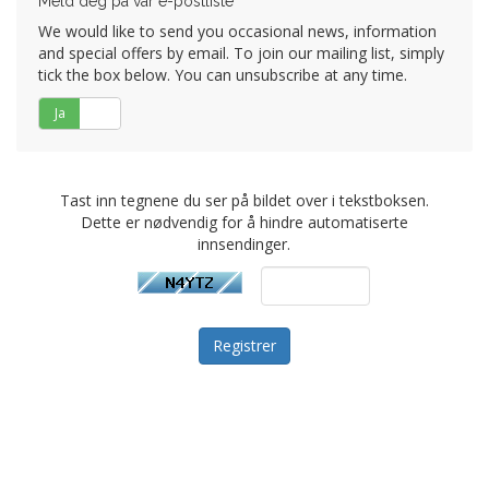
Meld deg på vår e-postliste
We would like to send you occasional news, information
and special offers by email. To join our mailing list, simply
tick the box below. You can unsubscribe at any time.
Ja
Nei
Tast inn tegnene du ser på bildet over i tekstboksen.
Dette er nødvendig for å hindre automatiserte
innsendinger.