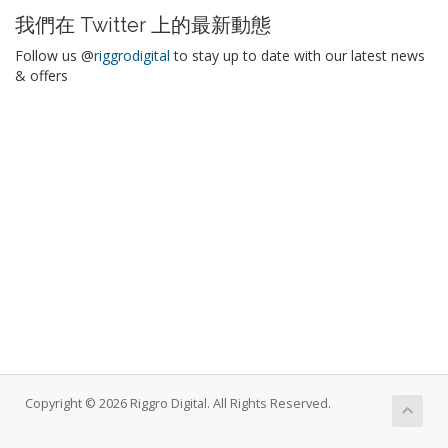
我們在 Twitter 上的最新動態
Follow us @
riggrodigital
to stay up to date with our latest news
& offers
Copyright © 2026 Riggro Digital. All Rights Reserved.