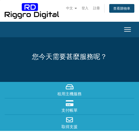
中文
登入
註冊
查看購物車
Togg
navig
您今天需要甚麼服務呢？
租用主機服務
支付帳單
取得支援